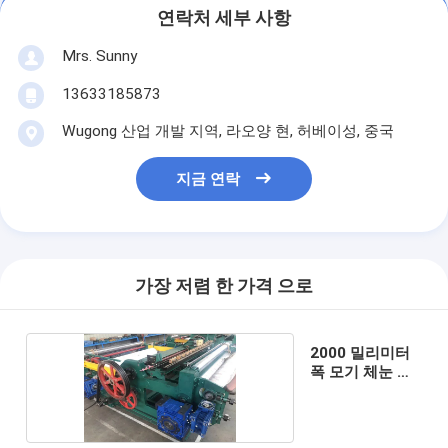
연락처 세부 사항
Mrs. Sunny
13633185873
Wugong 산업 개발 지역, 라오양 현, 허베이성, 중국
지금 연락
가장 저렴 한 가격 으로
2000 밀리미터
폭 모기 체눈 제
직기