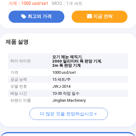
가격：1000 usd/set
MOQ：1개 세트
최고의 가격
지금 연락
제품 설명
,
모기 체눈 제직기
하이 라이트
,
2000 밀리미터 폭 편망 기계
2m 폭 편망 기계
가격
1000 usd/set
공급 능력
15 세트/주
모델 번호
JWJ-2014
배달 시간
10-30 작업 일수
브랜드 이름
Jinglian Machinery
더 많은 것을 전망하십시오