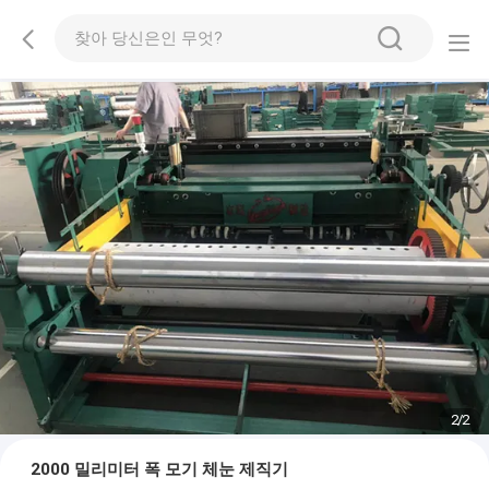
2
/
2
2000 밀리미터 폭 모기 체눈 제직기