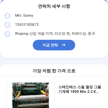
연락처 세부 사항
Mrs. Sunny
13633185873
Wugong 산업 개발 지역, 라오양 현, 허베이성, 중국
지금 연락
가장 저렴 한 가격 으로
스테인레스 스틸 철망 그물
기계폭 1800 Mm 2.2 KW
금속 실 방직 그물 기계