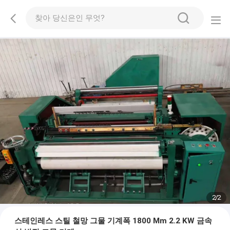
2
/
2
스테인레스 스틸 철망 그물 기계폭 1800 Mm 2.2 KW 금속