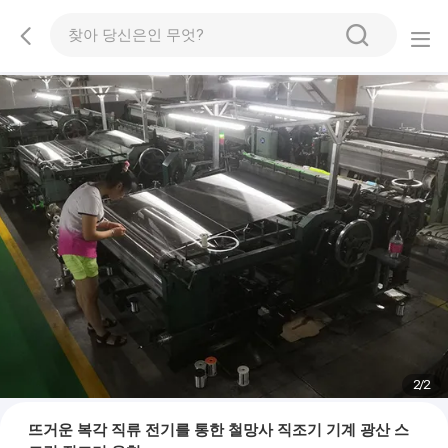
2
/
2
뜨거운 복각 직류 전기를 통한 철망사 직조기 기계 광산 스