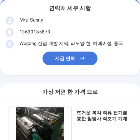
연락처 세부 사항
Mrs. Sunny
13633185873
Wugong 산업 개발 지역, 라오양 현, 허베이성, 중국
지금 연락
가장 저렴 한 가격 으로
뜨거운 복각 직류 전기를
통한 철망사 직조기 기계
광산 스크린 직조기 유형